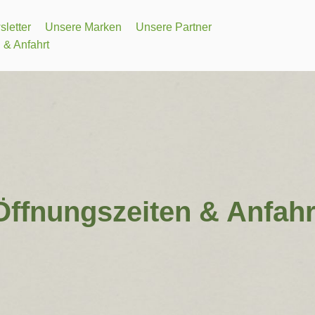
letter
Unsere Marken
Unsere Partner
 & Anfahrt
Öffnungszeiten & Anfahr