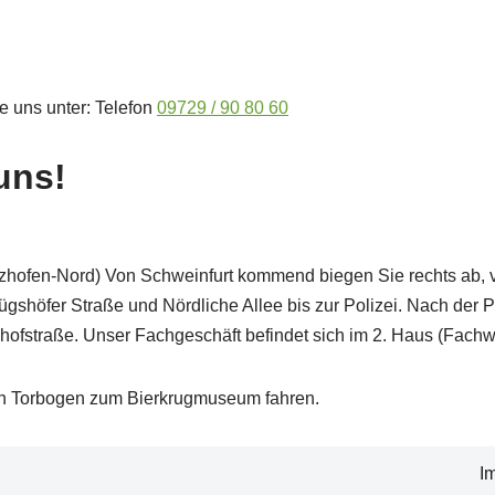
e uns unter: Telefon
09729 / 90 80 60
uns!
lzhofen-Nord) Von Schweinfurt kommend biegen Sie rechts ab,
gshöfer Straße und Nördliche Allee bis zur Polizei. Nach der P
hnhofstraße. Unser Fachgeschäft befindet sich im 2. Haus (Fachw
den Torbogen zum Bierkrugmuseum fahren.
I